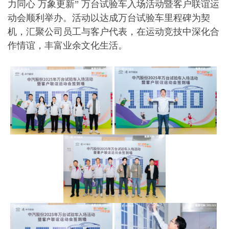
力同心 万象更新” 万台试验车入场活动暨客户联谊运
动会顺利举办。活动以达成万台试验车里程碑为契
机，汇聚公司员工与客户代表，在运动竞技中深化合
作情谊，丰富业余文化生活。