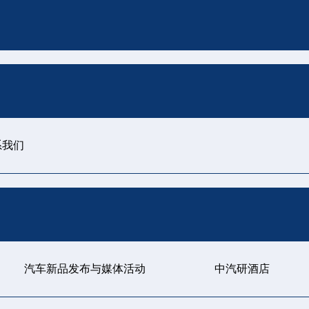
系我们
汽车新品发布与媒体活动
中汽研酒店