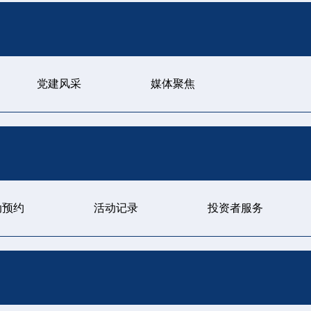
党建风采
媒体聚焦
动预约
活动记录
投资者服务