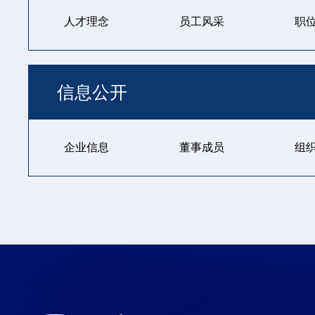
人才理念
员工风采
职
信息公开
企业信息
董事成员
组