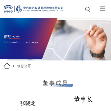
信息公开
Information disclosure
信息公开
董事成员
董事长
张晓龙