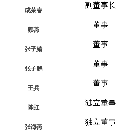
副董事长
成荣春
董事
颜燕
董事
张子婧
董事
张子鹏
董事
王兵
独立董事
陈虹
独立董事
张海燕