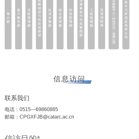
信息访问
联系我们
电话：0515—69860885
邮箱：CPGXFJB@catarc.ac.cn
信访目的*