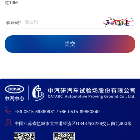
过10M
验证码*
提交
+86-0515-69860931 / +86-0515-69860840
中国江苏省盐城市大丰港经济区G343与G228交口向北800米