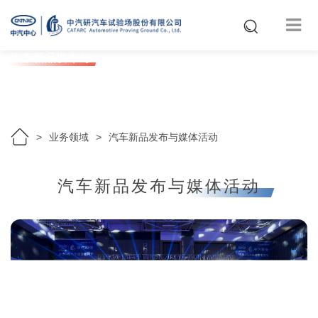
汽车新品发布与
媒体活动
Automotive product
launches and media
events
业务领域
汽车新品发布与媒体活动
汽车新品发布与媒体活动