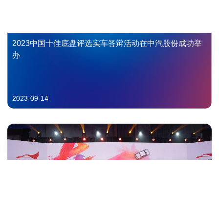
2023中国十佳底盘评选实车答辩活动在中汽股份成功举
办
2023-09-14