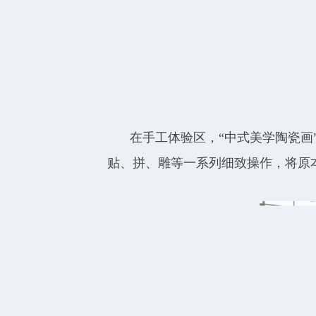
在手工体验区，“中式美学陶瓷画
贴、拼、雕等一系列细致操作，将原