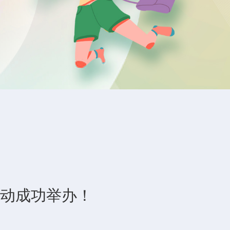
活动成功举办！