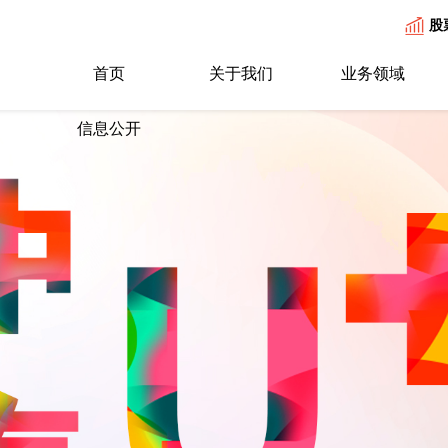
股
首页
关于我们
业务领域
信息公开