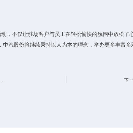
味活动，不仅让驻场客户与员工在轻松愉快的氛围中放松了
，中汽股份将继续秉持以人为本的理念，举办更多丰富多
工团活动 | 中汽股份万台试验车入场活动暨客户联谊运动会成功举办！
下一