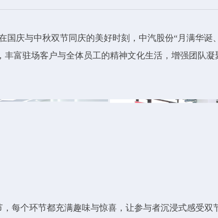
，在国庆与中秋双节同庆的美好时刻，中汽股份“月满华诞
，丰富驻场客户与全体员工的精神文化生活，增强团队凝
。
节，每个环节都充满趣味与惊喜，让参与者沉浸式感受双