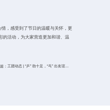
心情，感受到了节日的温暖与关怀，更
彩的活动，为大家营造更加和谐、温
工团动态 | “乒” 劲十足，“乓” 出友谊 —— 中汽股份 2025 年度乒乓球比赛圆满落幕
篇：