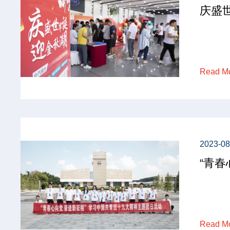
庆盛
Read M
2023-08
“青
Read M