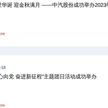
世华诞 迎金秋满月 ——中汽股份成功举办202
ore
-18
春心向党 奋进新征程”主题团日活动成功举办
ore