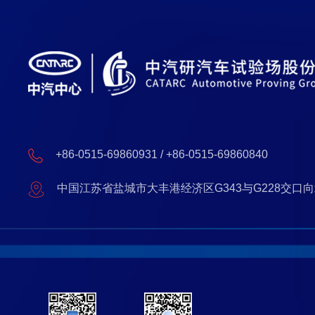
+86-0515-69860931 / +86-0515-69860840
中国江苏省盐城市大丰港经济区G343与G228交口向