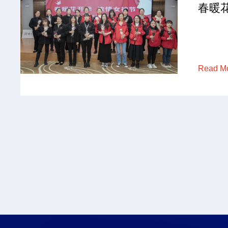
春暖
Read M