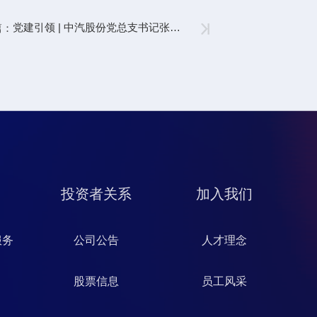
党建引领 | 中汽股份党总支书记张子鹏讲授专题党课
篇：
投资者关系
加入我们
服务
公司公告
人才理念
股票信息
员工风采