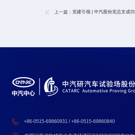
上一篇：
+86-0515-69860931 / +86-0515-69860840