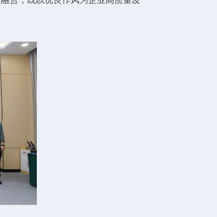
度融合，既以优良作风为企业高质量发