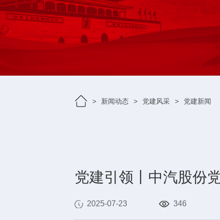
新闻动态
党建风采
党建新闻
党建引领丨中汽股份
2025-07-23
346