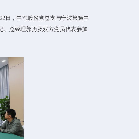
22日，中汽股份党总支与宁波检验中
记、总经理郭勇及双方党员代表参加