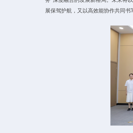
务”深度融合的发展新格局。未来将
展保驾护航，又以高效能协作共同书