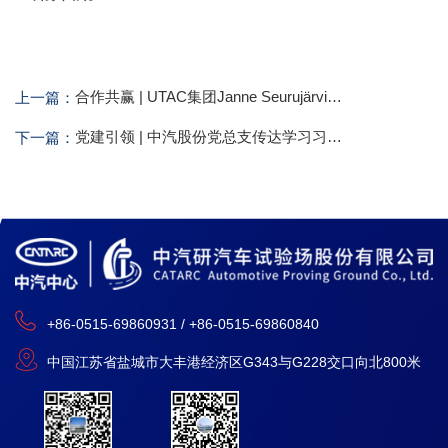
合作共赢 | UTAC集团Janne Seurujärvi一行到访中汽股份
上一篇：
党建引领 | 中汽股份党总支传达学习习近平总书记对中央企业工作作出的重要指示
下一篇：
+86-0515-69860931 / +86-0515-69860840
中国江苏省盐城市大丰港经济区G343与G228交口向北800米